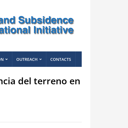
ON
OUTREACH
CONTACTS
cia del terreno en