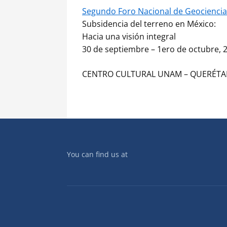
Segundo Foro Nacional de Geociencia
Subsidencia del terreno en México:
Hacia una visión integral
30 de septiembre – 1ero de octubre, 
CENTRO CULTURAL UNAM – QUERÉT
You can find us at