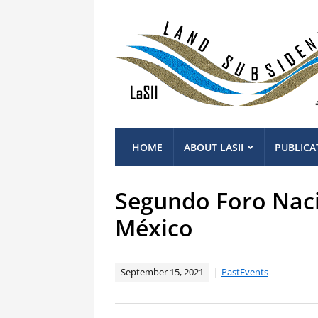
HOME
ABOUT LASII
PUBLICA
Segundo Foro Naci
México
September 15, 2021
PastEvents