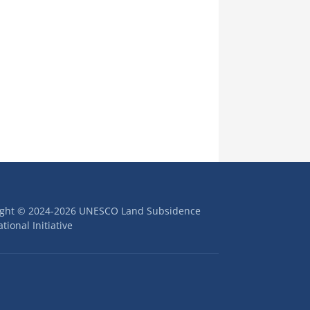
ight © 2024-2026 UNESCO Land Subsidence
tional Initiative