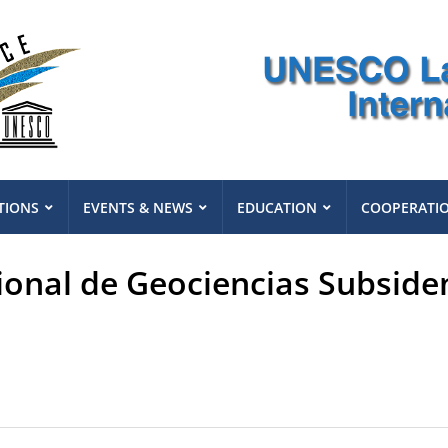
TIONS
EVENTS & NEWS
EDUCATION
COOPERATI
onal de Geociencias Subsiden